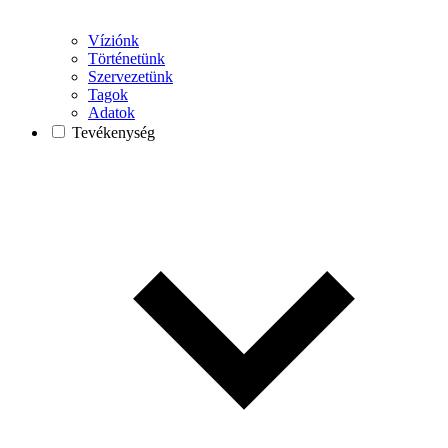
Víziónk
Történetünk
Szervezetünk
Tagok
Adatok
Tevékenység