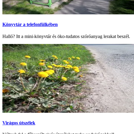
Könyvtár a telefonfülkében
Halló? Itt a mini-könyvtár és öko-tudatos szóróanyag lerakat beszél.
Virágos útszélek