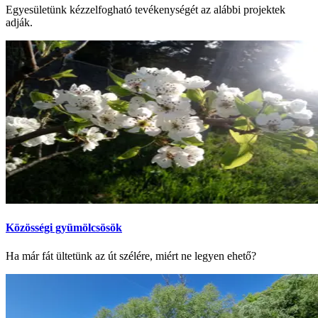
Egyesületünk kézzelfogható tevékenységét az alábbi projektek
adják.
Közösségi gyümölcsösök
Ha már fát ültetünk az út szélére, miért ne legyen ehető?