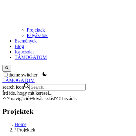
Projektek
Pályázatok
Események
Blog
Kapcsolat
TÁMOGATOM
theme switcher
TÁMOGATOM
search icon
Írd ide, hogy mit keresel
...
navigáció
kiválasztás
bezárás
ESC
Projektek
Home
/
Projektek