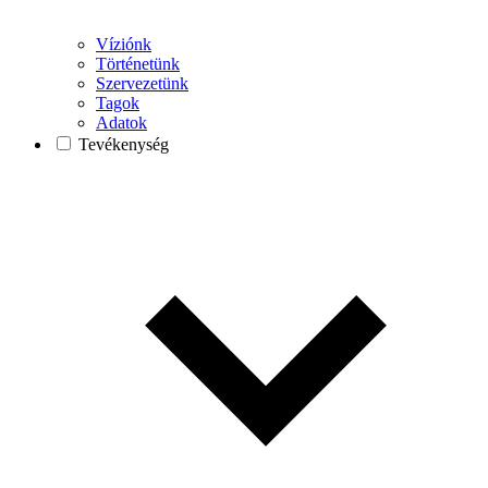
Víziónk
Történetünk
Szervezetünk
Tagok
Adatok
Tevékenység