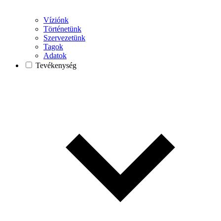
Víziónk
Történetünk
Szervezetünk
Tagok
Adatok
Tevékenység