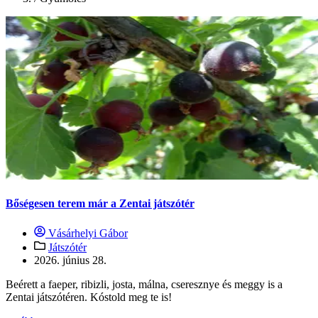
Bőségesen terem már a Zentai játszótér
Vásárhelyi Gábor
Játszótér
2026. június 28.
Beérett a faeper, ribizli, josta, málna, cseresznye és meggy is a
Zentai játszótéren. Kóstold meg te is!