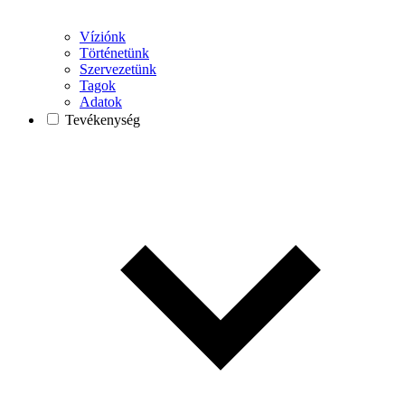
Víziónk
Történetünk
Szervezetünk
Tagok
Adatok
Tevékenység