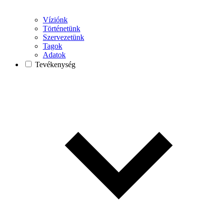
Víziónk
Történetünk
Szervezetünk
Tagok
Adatok
Tevékenység