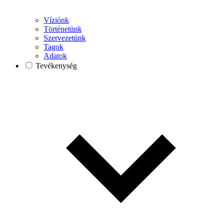
Víziónk
Történetünk
Szervezetünk
Tagok
Adatok
Tevékenység