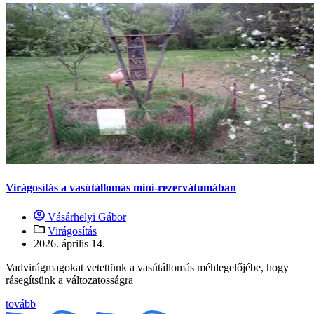
Virágosítás a vasútállomás mini-rezervátumában
Vásárhelyi Gábor
Virágosítás
2026. április 14.
Vadvirágmagokat vetettünk a vasútállomás méhlegelőjébe, hogy
rásegítsünk a változatosságra
tovább