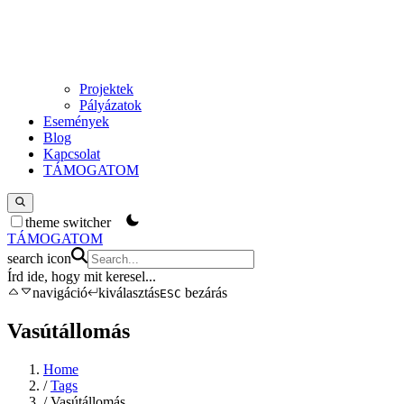
Projektek
Pályázatok
Események
Blog
Kapcsolat
TÁMOGATOM
theme switcher
TÁMOGATOM
search icon
Írd ide, hogy mit keresel
...
navigáció
kiválasztás
bezárás
ESC
Vasútállomás
Home
/
Tags
/
Vasútállomás