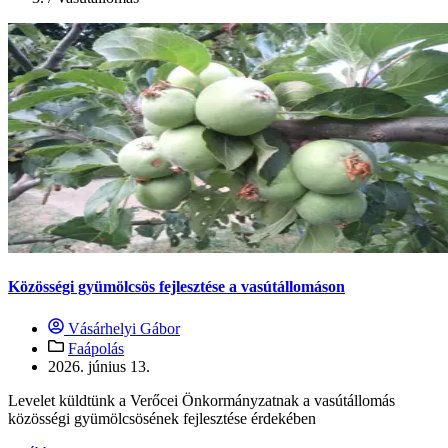
Közösségi gyümölcsös fejlesztése a vasútállomáson
Vásárhelyi Gábor
Faápolás
2026. június 13.
Levelet küldtünk a Verőcei Önkormányzatnak a vasútállomás
közösségi gyümölcsösének fejlesztése érdekében