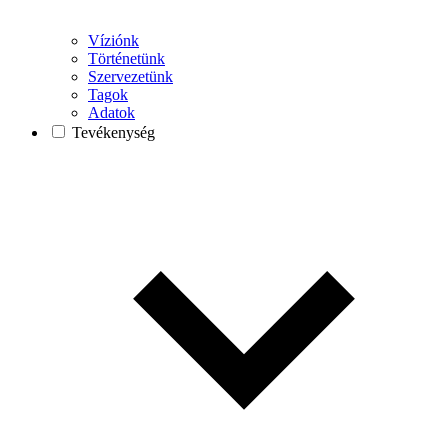
Víziónk
Történetünk
Szervezetünk
Tagok
Adatok
Tevékenység