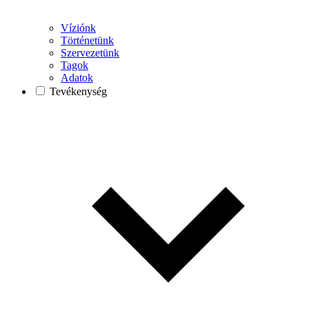
Víziónk
Történetünk
Szervezetünk
Tagok
Adatok
Tevékenység