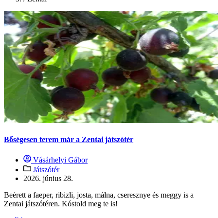
Bőségesen terem már a Zentai játszótér
Vásárhelyi Gábor
Játszótér
2026. június 28.
Beérett a faeper, ribizli, josta, málna, cseresznye és meggy is a
Zentai játszótéren. Kóstold meg te is!