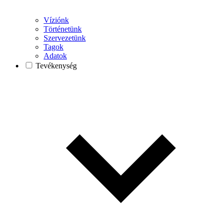
Víziónk
Történetünk
Szervezetünk
Tagok
Adatok
Tevékenység